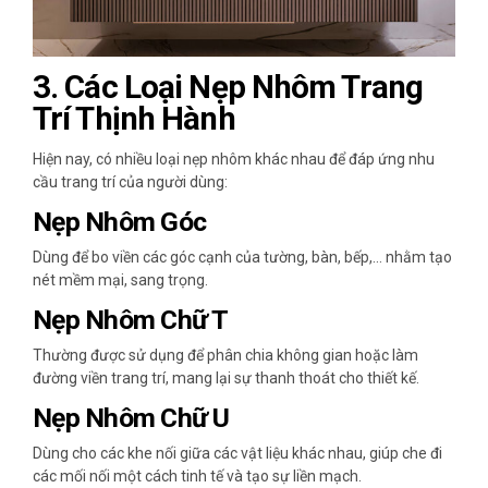
3.
Các Loại Nẹp Nhôm Trang
Trí Thịnh Hành
Hiện nay, có nhiều loại nẹp nhôm khác nhau để đáp ứng nhu
cầu trang trí của người dùng:
Nẹp Nhôm Góc
Dùng để bo viền các góc cạnh của tường, bàn, bếp,… nhằm tạo
nét mềm mại, sang trọng.
Nẹp Nhôm Chữ T
Thường được sử dụng để phân chia không gian hoặc làm
đường viền trang trí, mang lại sự thanh thoát cho thiết kế.
Nẹp Nhôm Chữ U
Dùng cho các khe nối giữa các vật liệu khác nhau, giúp che đi
các mối nối một cách tinh tế và tạo sự liền mạch.