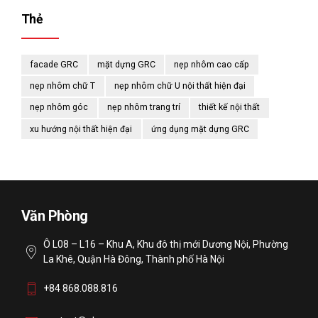
Thẻ
facade GRC
mặt dựng GRC
nẹp nhôm cao cấp
nẹp nhôm chữ T
nẹp nhôm chữ U nội thất hiện đại
nẹp nhôm góc
nẹp nhôm trang trí
thiết kế nội thất
xu hướng nội thất hiện đại
ứng dụng mặt dựng GRC
Văn Phòng
Ô L08 – L16 – Khu A, Khu đô thị mới Dương Nội, Phường
La Khê, Quận Hà Đông, Thành phố Hà Nội
+84 868.088.816