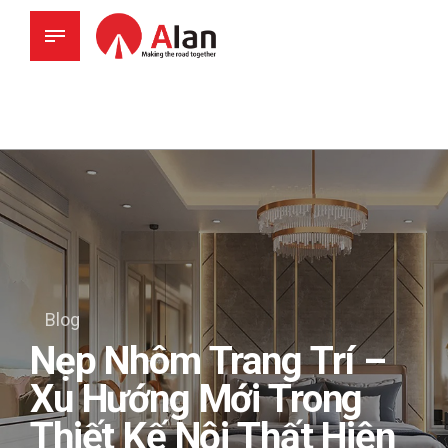
Blog
Nẹp Nhôm Trang Trí –
Xu Hướng Mới Trong
Thiết Kế Nội Thất Hiện