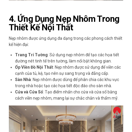
4.
Ứng Dụng Nẹp Nhôm Trong
Thiết Kế Nội Thất
Nẹp nhôm được ứng dụng đa dạng trong các phong cách thiết
kế hiện đại:
Trang Trí Tường
: Sử dụng nẹp nhôm để tạo các họa tiết
đường nét tinh tế trên tường, làm nổi bật không gian.
Ốp Viền Đồ Nội Thất
: Nẹp nhôm được sử dụng để viền các
cạnh của tủ, kệ, tạo nên sự sang trọng và đẳng cấp.
Sàn Nhà
: Nẹp nhôm được dùng để phân chia các khu vực
trong nhà hoặc tạo các họa tiết độc đáo cho sàn nhà.
Cửa và Cửa Sổ
: Tạo điểm nhấn cho cửa và cửa sổ bằng
cách viền nẹp nhôm, mang lại sự chắc chắn và thẩm mỹ.