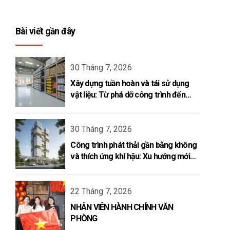
Bài viết gần đây
30 Tháng 7, 2026
Xây dựng tuần hoàn và tái sử dụng
vật liệu: Từ phá dỡ công trình đến
kiến tạo vòng đời mới
30 Tháng 7, 2026
Công trình phát thải gần bằng không
và thích ứng khí hậu: Xu hướng mới
của ngành xây dựng năm 2026
22 Tháng 7, 2026
NHÂN VIÊN HÀNH CHÍNH VĂN
PHÒNG