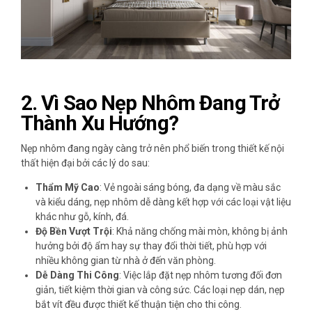
2.
Vì Sao Nẹp Nhôm Đang Trở
Thành Xu Hướng?
Nẹp nhôm đang ngày càng trở nên phổ biến trong thiết kế nội
thất hiện đại bởi các lý do sau:
Thẩm Mỹ Cao
: Vẻ ngoài sáng bóng, đa dạng về màu sắc
và kiểu dáng, nẹp nhôm dễ dàng kết hợp với các loại vật liệu
khác như gỗ, kính, đá.
Độ Bền Vượt Trội
: Khả năng chống mài mòn, không bị ảnh
hưởng bởi độ ẩm hay sự thay đổi thời tiết, phù hợp với
nhiều không gian từ nhà ở đến văn phòng.
Dễ Dàng Thi Công
: Việc lắp đặt nẹp nhôm tương đối đơn
giản, tiết kiệm thời gian và công sức. Các loại nẹp dán, nẹp
bắt vít đều được thiết kế thuận tiện cho thi công.