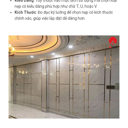
Kiểu Dáng
: Tùy thuộc vào mục đích sử dụng mà chọn loại
nẹp có kiểu dáng phù hợp như chữ T, U, hoặc V.
Kích Thước
: Đo đạc kỹ lưỡng để chọn nẹp có kích thước
chính xác, giúp việc lắp đặt dễ dàng hơn.