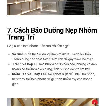
7.
Cách Bảo Dưỡng Nẹp Nhôm
Trang Trí
Để giữ cho nẹp nhôm luôn mới và bền đẹp:
Vệ Sinh Định Kỳ
: Sử dụng khăn mềm lau sạch bụi bẩn.
Tránh dùng các chất tẩy rửa mạnh dễ gây xước bề mặt.
Tránh Va Đập
: Dù nẹp nhôm có độ bền cao, nhưng va đập
mạnh có thể làm biến dạng, ảnh hưởng đến thẩm mỹ.
Kiểm Tra Và Thay Thế
: Nếu phát hiện dấu hiệu hư hỏng,
nên thay thế nẹp nhôm để giữ tính thẩm mỹ cho không
gian.