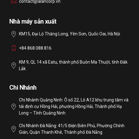
contact@alancorp.vn
Nhà máy sản xuất
KM15, Đại Lộ Thăng Long, Yên Sơn, Quốc Oai, Hà Nội
+84 868.088.816
KM 9, QL 14 xã Eatu, thành phố Buôn Ma Thuột, tỉnh Đắk
Lắk
Chi Nhánh
Chi Nhánh Quảng Ninh: Ô số 22, Lô A12 khu trung tâm và
tái định cư Hồng Hải, phường Hồng Hải, Thành phố Hạ
Long – Tỉnh Quảng Ninh
Chi Nhánh Đà Nẵng: 41/5 Điện Biên Phủ, Phường Chính
Gián, Quận Thanh Khê, Thành phố Đà Nẵng