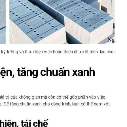
a kỹ lưỡng và thực hiện việc hoàn thiện như kết dính, lau chùi
diện, tăng chuẩn xanh
giá trị của không gian mà còn có thể góp phần vào việc
. Để tăng chuẩn xanh cho công trình, bạn có thể xem xét
hiên, tái chế