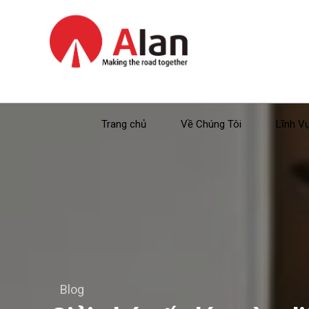
Trang chủ
Về Chúng Tôi
Lĩnh V
Blog