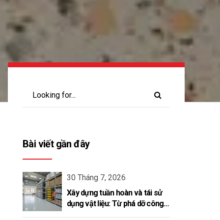
Bài viết gần đây
30 Tháng 7, 2026
Xây dựng tuần hoàn và tái sử
dụng vật liệu: Từ phá dỡ công
trình đến kiến tạo vòng đời mới