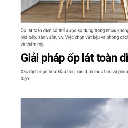
Ốp lát toàn diện có thể được áp dụng trong nhiều khô
nhà bếp, sân vườn, v.v. Việc chọn vật liệu và phong cá
và thẩm mỹ.
Giải pháp ốp lát toàn d
Xác định mục tiêu: Đầu tiên, xác định mục tiêu và pho
diện.