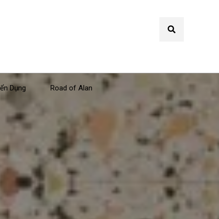
ển Dụng
Road of Alan