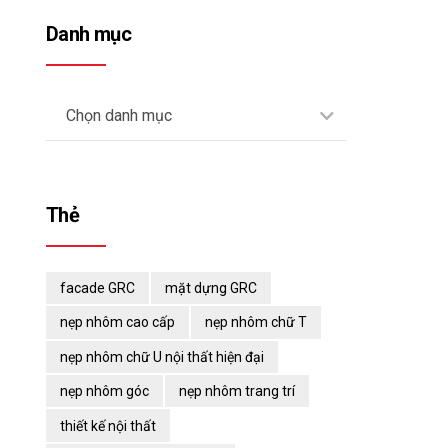
Danh mục
Chọn danh mục
Thẻ
facade GRC
mặt dựng GRC
nẹp nhôm cao cấp
nẹp nhôm chữ T
nẹp nhôm chữ U nội thất hiện đại
nẹp nhôm góc
nẹp nhôm trang trí
thiết kế nội thất