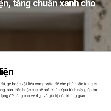
iện, tăng chuẩn xanh cho
diện
, đá, gỗ hoặc vật liệu composite để che phủ hoặc trang trí
g, sàn, trần hoặc các bề mặt khác. Quá trình này giúp tạo
ụng để nâng cao vẻ đẹp và giá trị của không gian.