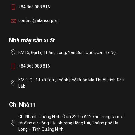
+84 868.088.816
contact@alancorp.vn
Nhà máy sản xuất
KM15, Đại Lộ Thăng Long, Yên Sơn, Quốc Oai, Hà Nội
+84 868.088.816
KM 9, QL 14 xã Eatu, thành phố Buôn Ma Thuột, tỉnh Đắk
Lắk
Chi Nhánh
Chi Nhánh Quảng Ninh: Ô số 22, Lô A12 khu trung tâm và
tái định cư Hồng Hải, phường Hồng Hải, Thành phố Hạ
Long – Tỉnh Quảng Ninh