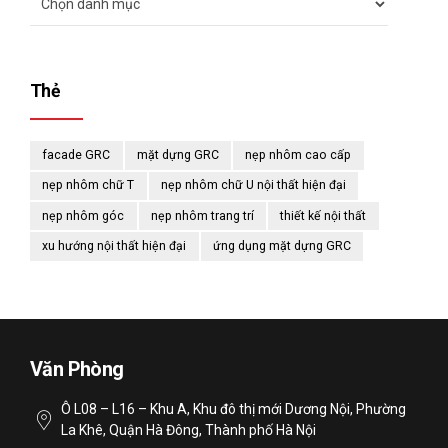
Thẻ
facade GRC
mặt dựng GRC
nẹp nhôm cao cấp
nẹp nhôm chữ T
nẹp nhôm chữ U nội thất hiện đại
nẹp nhôm góc
nẹp nhôm trang trí
thiết kế nội thất
xu hướng nội thất hiện đại
ứng dụng mặt dựng GRC
Văn Phòng
Ô L08 – L16 – Khu A, Khu đô thị mới Dương Nội, Phường
La Khê, Quận Hà Đông, Thành phố Hà Nội