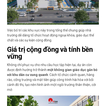
Việc bố trí các khu vực này trong tổng thể chung giúp nhà
trường dễ dàng tổ chức hoạt động ngoại khóa, giáo dục thể
chất và các sự kiện cộng đồng.
Giá trị cộng đồng và tính bền
vững
Không chỉ phục vụ cho nhu cầu học tập hiện tại, dự án còn
được định hướng trở thành
một không gian giáo dục gắn bó
với khu dân cư xung quanh
. Cách tổ chức cảnh quan, hàng
rào, cổng trường và mặt tiền giúp công trình hài hòa với bối
cảnh đô thị, tạo nên hình ảnh một ngôi trường thân thiện, cởi
mở.