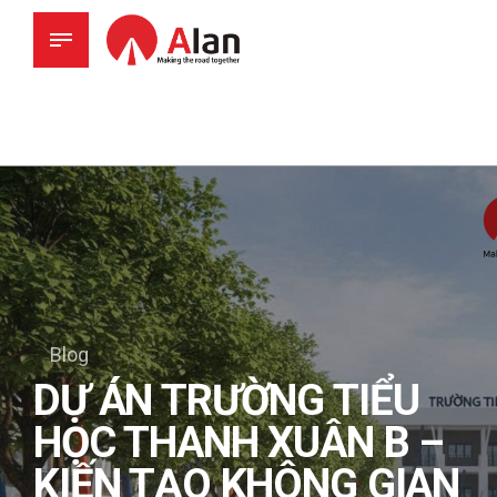
Blog
DỰ ÁN TRƯỜNG TIỂU
HỌC THANH XUÂN B –
KIẾN TẠO KHÔNG GIAN