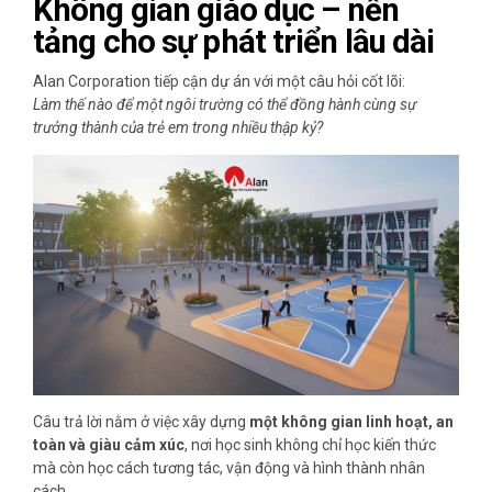
Không gian giáo dục – nền
tảng cho sự phát triển lâu dài
Alan Corporation tiếp cận dự án với một câu hỏi cốt lõi:
Làm thế nào để một ngôi trường có thể đồng hành cùng sự
trưởng thành của trẻ em trong nhiều thập kỷ?
Câu trả lời nằm ở việc xây dựng
một không gian linh hoạt, an
toàn và giàu cảm xúc
, nơi học sinh không chỉ học kiến thức
mà còn học cách tương tác, vận động và hình thành nhân
cách.