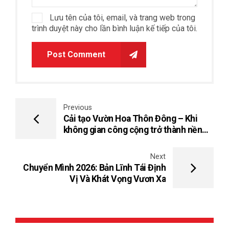
Lưu tên của tôi, email, và trang web trong
trình duyệt này cho lần bình luận kế tiếp của tôi.
Post Comment
Previous
Cải tạo Vườn Hoa Thôn Đông – Khi
không gian công cộng trở thành nền
tảng phát triển cộng đồng bền vững
Next
Chuyển Mình 2026: Bản Lĩnh Tái Định
Vị Và Khát Vọng Vươn Xa