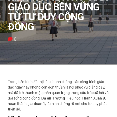
GIÁO DỤC BỀN VỮNG
TỪ TƯ DUY CỘNG
ĐỒNG
0
Trong tiến trình đô thị hóa nhanh chóng, các công trình giáo
dục ngày nay không còn đơn thuần là nơi phục vụ giảng dạy,
mà đã trở thành một phần quan trọng trong cấu trúc xã hội và
đời sống cộng đồng.
Dự án Trường Tiểu học Thanh Xuân B
,
hoàn thành giai đoạn 1, là minh chứng rõ nét cho tư duy phát
triển đó.