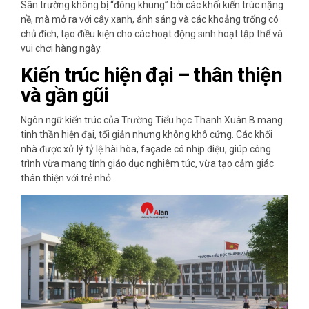
Sân trường không bị “đóng khung” bởi các khối kiến trúc nặng
nề, mà mở ra với cây xanh, ánh sáng và các khoảng trống có
chủ đích, tạo điều kiện cho các hoạt động sinh hoạt tập thể và
vui chơi hàng ngày.
Kiến trúc hiện đại – thân thiện
và gần gũi
Ngôn ngữ kiến trúc của Trường Tiểu học Thanh Xuân B mang
tinh thần hiện đại, tối giản nhưng không khô cứng. Các khối
nhà được xử lý tỷ lệ hài hòa, façade có nhịp điệu, giúp công
trình vừa mang tính giáo dục nghiêm túc, vừa tạo cảm giác
thân thiện với trẻ nhỏ.