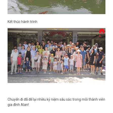
Kết thúc hành trình
Chuyến đi đã để lại nhiều kỷ niệm sâu sắc trong mỗi thành viên
gia đình Alan!