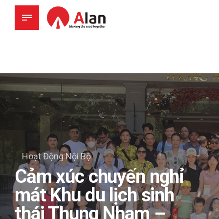
Hoạt Động Nội Bộ
Cảm xúc chuyến nghỉ
mát Khu du lịch sinh
thái Thung Nham –