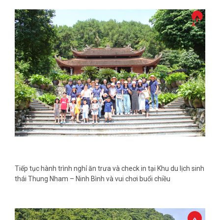
Tiếp tục hành trình nghỉ ăn trưa và check in tại Khu du lịch sinh
thái Thung Nham – Ninh Bình và vui chơi buổi chiều