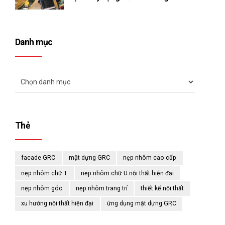
nghiệp
Danh mục
Thẻ
facade GRC
mặt dựng GRC
nẹp nhôm cao cấp
nẹp nhôm chữ T
nẹp nhôm chữ U nội thất hiện đại
nẹp nhôm góc
nẹp nhôm trang trí
thiết kế nội thất
xu hướng nội thất hiện đại
ứng dụng mặt dựng GRC