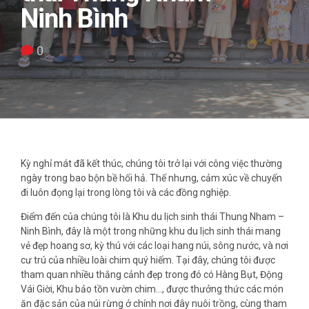
Ninh Bình
0
Kỳ nghỉ mát đã kết thúc, chúng tôi trở lại với công việc thường
ngày trong bao bộn bề hối hả. Thế nhưng, cảm xúc về chuyến
đi luôn đọng lại trong lòng tôi và các đồng nghiệp.
Điểm đến của chúng tôi là Khu du lịch sinh thái Thung Nham –
Ninh Bình, đây là một trong những khu du lịch sinh thái mang
vẻ đẹp hoang sơ, kỳ thú với các loại hang núi, sông nước, và nơi
cư trú của nhiều loài chim quý hiếm. Tại đây, chúng tôi được
tham quan nhiều thắng cảnh đẹp trong đó có Hàng Bụt, Động
Vái Giời, Khu bảo tồn vườn chim…, được thưởng thức các món
ăn đặc sản của núi rừng ở chính nơi đây nuôi trồng, cùng tham