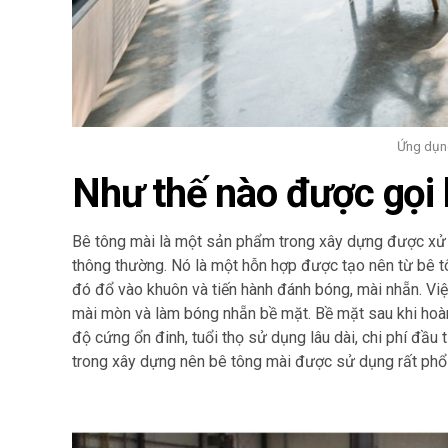
Ứng dụn
Như thế nào được gọi 
Bê tông mài là một sản phẩm trong xây dựng được xử 
thông thường. Nó là một hỗn hợp được tạo nên từ bê tô
đó đổ vào khuôn và tiến hành đánh bóng, mài nhẵn. Vi
mài mòn và làm bóng nhẵn bề mặt. Bề mặt sau khi hoàn
độ cứng ổn đinh, tuổi thọ sử dụng lâu dài, chi phí đầu
trong xây dựng nên bê tông mài được sử dụng rất phổ b