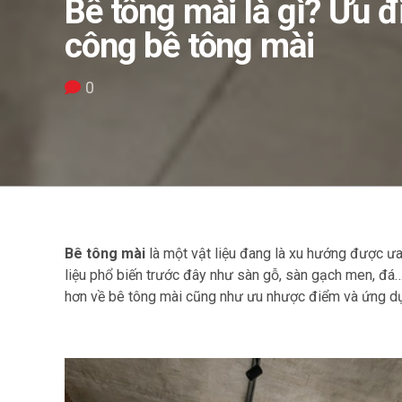
Bê tông mài là gì? Ưu 
công bê tông mài
0
Bê tông mài
là một vật liệu đang là xu hướng được ưa 
liệu phổ biến trước đây như sàn gỗ, sàn gạch men, đá…
hơn về bê tông mài cũng như ưu nhược điểm và ứng dụng