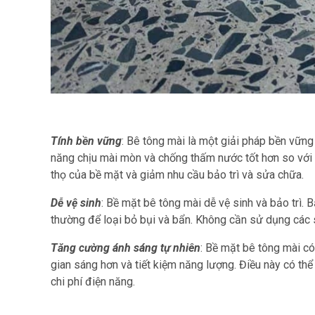
Tính bền vững
: Bê tông mài là một giải pháp bền vững
năng chịu mài mòn và chống thấm nước tốt hơn so với 
thọ của bề mặt và giảm nhu cầu bảo trì và sửa chữa.
Dễ vệ sinh
: Bề mặt bê tông mài dễ vệ sinh và bảo trì. 
thường để loại bỏ bụi và bẩn. Không cần sử dụng các
Tăng cường ánh sáng tự nhiên
: Bề mặt bê tông mài có
gian sáng hơn và tiết kiệm năng lượng. Điều này có th
chi phí điện năng.