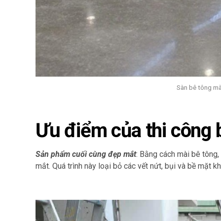
Sàn bê tông mà
Ưu điểm của thi công 
Sản phẩm cuối cùng đẹp mắt
: Bằng cách mài bê tông,
mắt. Quá trình này loại bỏ các vết nứt, bụi và bề mặt