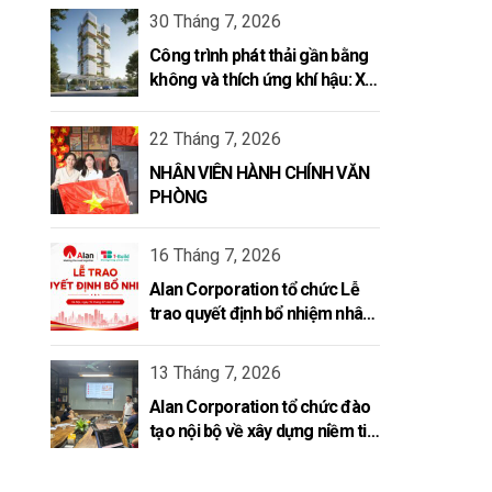
30 Tháng 7, 2026
Công trình phát thải gần bằng
không và thích ứng khí hậu: Xu
hướng mới của ngành xây dựng
năm 2026
22 Tháng 7, 2026
NHÂN VIÊN HÀNH CHÍNH VĂN
PHÒNG
16 Tháng 7, 2026
Alan Corporation tổ chức Lễ
trao quyết định bổ nhiệm nhân
sự
13 Tháng 7, 2026
Alan Corporation tổ chức đào
tạo nội bộ về xây dựng niềm tin
trong doanh nghiệp