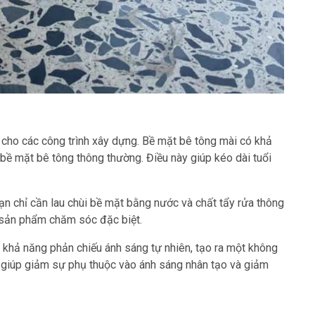
 cho các công trình xây dựng. Bề mặt bê tông mài có khả
bề mặt bê tông thông thường. Điều này giúp kéo dài tuổi
Bạn chỉ cần lau chùi bề mặt bằng nước và chất tẩy rửa thông
 sản phẩm chăm sóc đặc biệt.
 khả năng phản chiếu ánh sáng tự nhiên, tạo ra một không
ể giúp giảm sự phụ thuộc vào ánh sáng nhân tạo và giảm