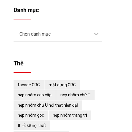
Danh mục
Chọn danh mục
Thẻ
facade GRC
mặt dựng GRC
nẹp nhôm cao cấp
nẹp nhôm chữ T
nẹp nhôm chữ U nội thất hiện đại
nẹp nhôm góc
nẹp nhôm trang trí
thiết kế nội thất