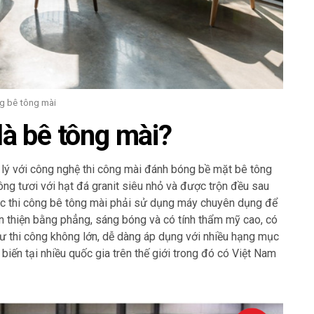
g bê tông mài
là bê tông mài?
lý với công nghệ thi công mài đánh bóng bề mặt bê tông
ng tươi với hạt đá granit siêu nhỏ và được trộn đều sau
ệc thi công bê tông mài phải sử dụng máy chuyên dụng để
 thiện bằng phẳng, sáng bóng và có tính thẩm mỹ cao, có
 tư thi công không lớn, dễ dàng áp dụng với nhiều hạng mục
iến tại nhiều quốc gia trên thế giới trong đó có Việt Nam