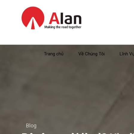
Trang chủ
Về Chúng Tôi
Lĩnh V
Blog