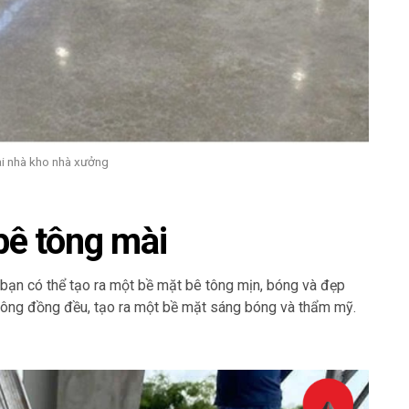
i nhà kho nhà xưởng
bê tông mài
 bạn có thể tạo ra một bề mặt bê tông mịn, bóng và đẹp
 không đồng đều, tạo ra một bề mặt sáng bóng và thẩm mỹ.