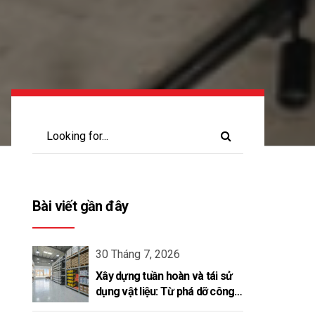
Bài viết gần đây
30 Tháng 7, 2026
Xây dựng tuần hoàn và tái sử
dụng vật liệu: Từ phá dỡ công
trình đến kiến tạo vòng đời mới