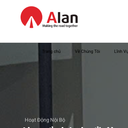
Trang chủ
Về Chúng Tôi
Lĩnh V
Hoạt Động Nội Bộ