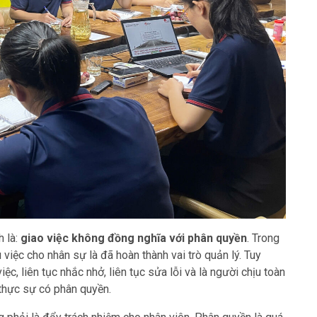
h là:
giao việc không đồng nghĩa với phân quyền
. Trong
 việc cho nhân sự là đã hoàn thành vai trò quản lý. Tuy
iệc, liên tục nhắc nhở, liên tục sửa lỗi và là người chịu toàn
 thực sự có phân quyền.