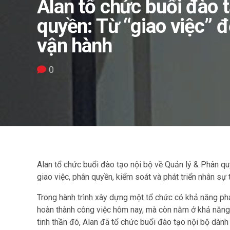
Alan tổ chức buổi đào 
quyền: Từ “giao việc” 
vận hành
0
Alan tổ chức buổi đào tạo nội bộ về Quản lý & Phân qu
giao việc, phân quyền, kiểm soát và phát triển nhân sự 
Trong hành trình xây dựng một tổ chức có khả năng phá
hoàn thành công việc hôm nay, mà còn nằm ở khả năng 
tinh thần đó, Alan đã tổ chức buổi đào tạo nội bộ dàn