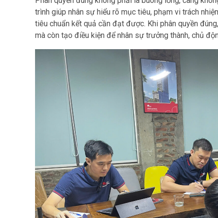
Phân quyền đúng không phải là buông lỏng, càng không
trình giúp nhân sự hiểu rõ mục tiêu, phạm vi trách nh
tiêu chuẩn kết quả cần đạt được. Khi phân quyền đúng,
mà còn tạo điều kiện để nhân sự trưởng thành, chủ độn