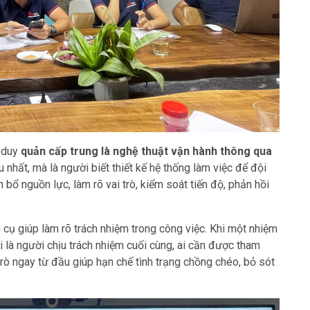
ư duy
quản cấp trung là nghệ thuật vận hành thông qua
 nhất, mà là người biết thiết kế hệ thống làm việc để đội
 bổ nguồn lực, làm rõ vai trò, kiểm soát tiến độ, phản hồi
cụ giúp làm rõ trách nhiệm trong công việc. Khi một nhiệm
ai là người chịu trách nhiệm cuối cùng, ai cần được tham
 trò ngay từ đầu giúp hạn chế tình trạng chồng chéo, bỏ sót