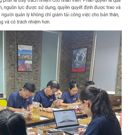
 phải là đẩy trách nhiệm cho nhân viên. Phân quyền là quá
iệm, nguồn lực được sử dụng, quyền quyết định được trao và
 người quản lý không chỉ giảm tải công việc cho bản thân,
g và có trách nhiệm hơn.