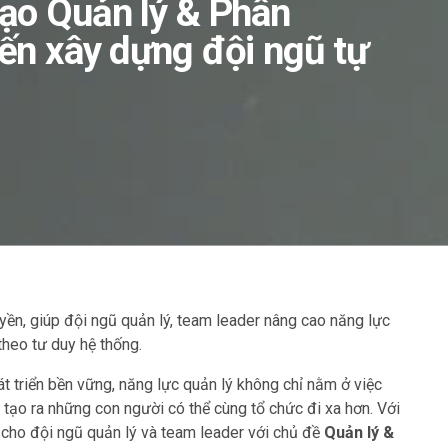
tạo Quản lý & Phân
đến xây dựng đội ngũ tự
yền, giúp đội ngũ quản lý, team leader nâng cao năng lực
theo tư duy hệ thống.
t triển bền vững, năng lực quản lý không chỉ nằm ở việc
tạo ra những con người có thể cùng tổ chức đi xa hơn. Với
h cho đội ngũ quản lý và team leader với chủ đề
Quản lý &