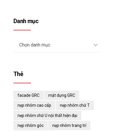
trong doanh nghiệp
Danh mục
Chọn danh mục
Thẻ
facade GRC
mặt dựng GRC
nẹp nhôm cao cấp
nẹp nhôm chữ T
nẹp nhôm chữ U nội thất hiện đại
nẹp nhôm góc
nẹp nhôm trang trí