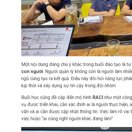
Một nội dung đáng chú ý khác trong buổi đào tạo là t
con người
. Người quản lý không còn là người làm nhiều
ngũ cùng tạo ra kết quả. Điều này đòi hỏi năng lực phân
kịp thời và xây dựng sự tin cậy trong đội nhóm.
Buổi học cũng đề cập đến mô hình
RACI
như một công 
vụ được triển khai, cần xác định ai là người thực hiện, 
vấn và ai cần được cập nhật thông tin. Việc làm rõ vai
việc hoặc “ai cũng nghĩ người khác đang làm”.