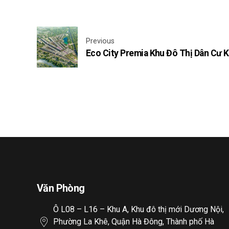
Previous
Eco City Premia Khu Đô Thị Dân Cư
Văn Phòng
Ô L08 – L16 – Khu A, Khu đô thị mới Dương Nội,
Phường La Khê, Quận Hà Đông, Thành phố Hà