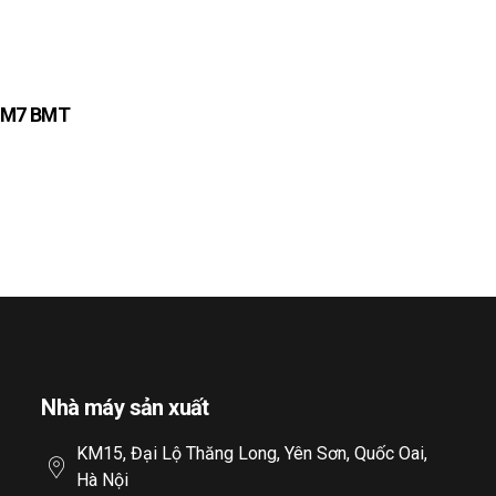
 KM7 BMT
Nhà máy sản xuất
KM15, Đại Lộ Thăng Long, Yên Sơn, Quốc Oai,
Hà Nội