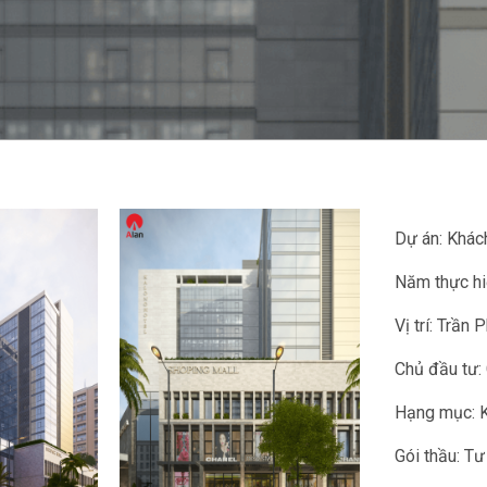
Dự án: Khác
Năm thực hi
Vị trí: Trần
Chủ đầu tư
Hạng mục: K
Gói thầu: Tư