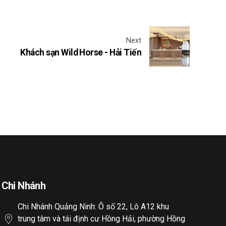
Next
Khách sạn Wild Horse - Hải Tiến
Chi Nhánh
Chi Nhánh Quảng Ninh: Ô số 22, Lô A12 khu
trung tâm và tái định cư Hồng Hải, phường Hồng