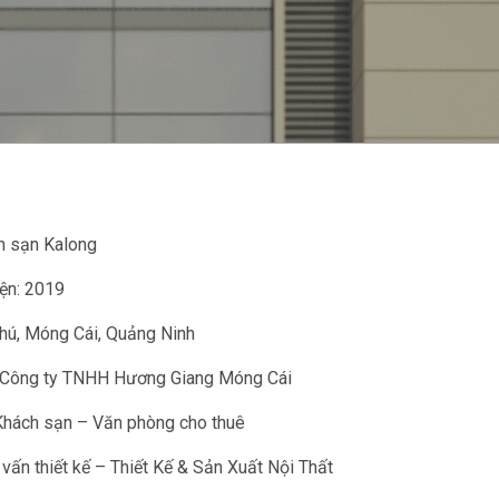
h sạn Kalong
ện: 2019
 Phú, Móng Cái, Quảng Ninh
: Công ty TNHH Hương Giang Móng Cái
hách sạn – Văn phòng cho thuê
 vấn thiết kế – Thiết Kế & Sản Xuất Nội Thất