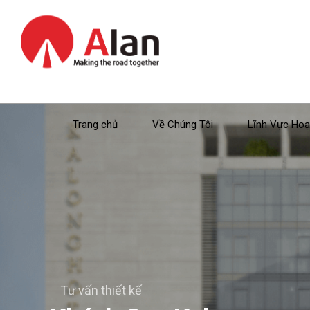
Trang chủ
Về Chúng Tôi
Lĩnh Vực Hoạ
Tư vấn thiết kế