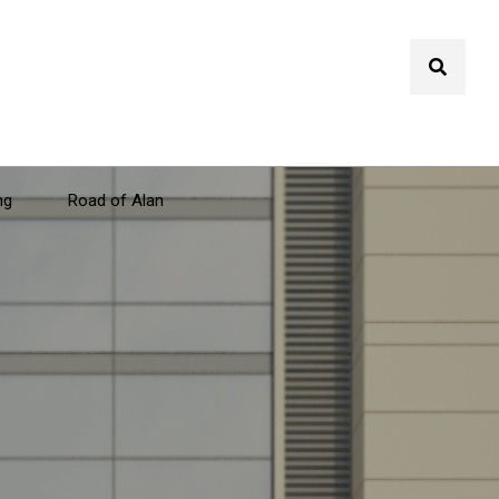
ng
Road of Alan