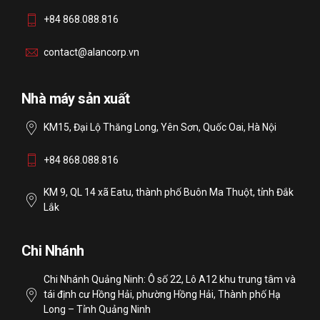
+84 868.088.816
contact@alancorp.vn
Nhà máy sản xuất
KM15, Đại Lộ Thăng Long, Yên Sơn, Quốc Oai, Hà Nội
+84 868.088.816
KM 9, QL 14 xã Eatu, thành phố Buôn Ma Thuột, tỉnh Đắk
Lắk
Chi Nhánh
Chi Nhánh Quảng Ninh: Ô số 22, Lô A12 khu trung tâm và
tái định cư Hồng Hải, phường Hồng Hải, Thành phố Hạ
Long – Tỉnh Quảng Ninh