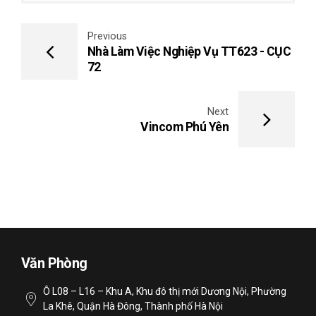
Previous
Nhà Làm Việc Nghiệp Vụ TT623 - CỤC
72
Next
Vincom Phú Yên
Văn Phòng
Ô L08 – L16 – Khu A, Khu đô thị mới Dương Nội, Phường
La Khê, Quận Hà Đông, Thành phố Hà Nội