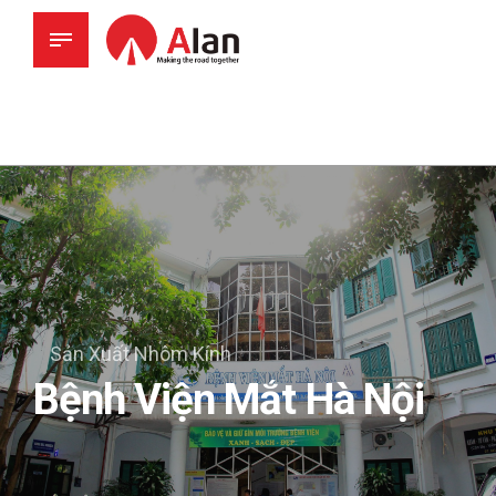
Sản Xuất Nhôm Kính
Bệnh Viện Mắt Hà Nội